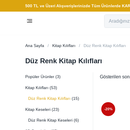
500 TL ve Üzeri Alışverişlerinizde Tüm Ürünlerde 
Ana Sayfa
Kitap Kılıfları
Düz Renk Kitap Kılıfları
Düz Renk Kitap Kılıfları
Popüler Ürünler
(3)
Gösterilen son
Kitap Kılıfları
(53)
Düz Renk Kitap Kılıfları
(15)
Kitap Keseleri
(23)
-20%
Düz Renk Kitap Keseleri
(6)