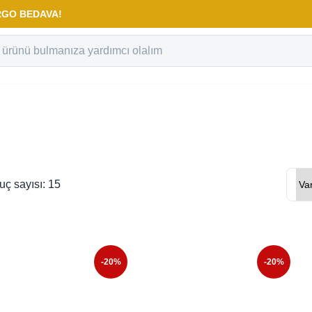
KARGO BEDAVA!
uç sayısı: 15
-20%
-20%