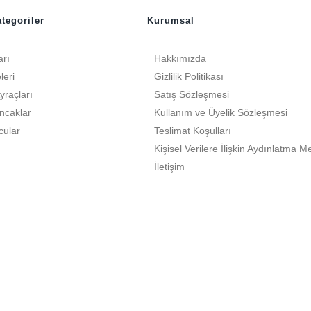
tegoriler
Kurumsal
arı
Hakkımızda
leri
Gizlilik Politikası
yraçları
Satış Sözleşmesi
ncaklar
Kullanım ve Üyelik Sözleşmesi
cular
Teslimat Koşulları
Kişisel Verilere İlişkin Aydınlatma M
İletişim