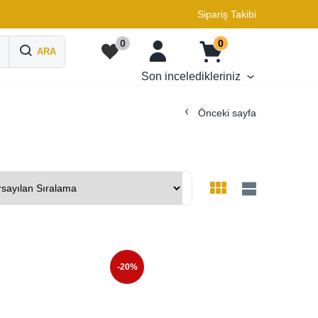
Sipariş Takibi
0
0
ARA
Son inceledikleriniz
Önceki sayfa
-20%