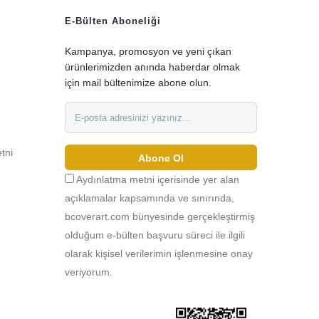
E-Bülten Aboneliği
Kampanya, promosyon ve yeni çıkan
ürünlerimizden anında haberdar olmak
için mail bültenimize abone olun.
etni
0
Abone Ol
Aydınlatma metni içerisinde yer alan
açıklamalar kapsamında ve sınırında,
bcoverart.com bünyesinde gerçekleştirmiş
olduğum e-bülten başvuru süreci ile ilgili
olarak kişisel verilerimin işlenmesine onay
veriyorum.