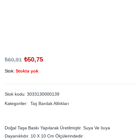
₺
50,75
₺
60,91
Stok:
Stokta yok
Stok kodu:
3033130000139
Kategoriler:
Taş Bardak Altlıkları
Doğal Taşa Baskı Yapılarak Üretilmiştir. Suya Ve Isıya
Dayanıklıdır. 10 X 10 Cm Ölçülerindedir.