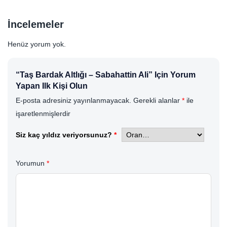
İncelemeler
Henüz yorum yok.
“Taş Bardak Altlığı – Sabahattin Ali” Için Yorum
Yapan Ilk Kişi Olun
E-posta adresiniz yayınlanmayacak.
Gerekli alanlar
*
ile
işaretlenmişlerdir
Siz kaç yıldız veriyorsunuz?
*
Yorumun
*