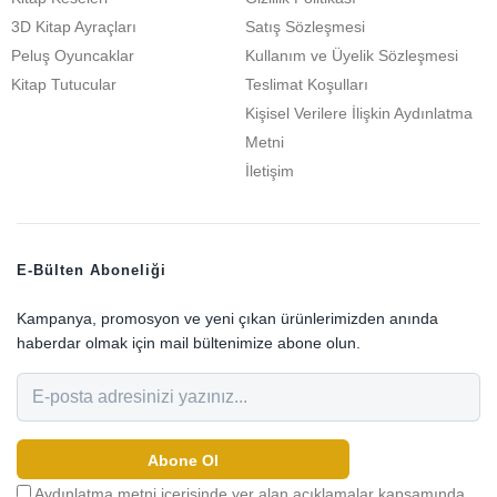
3D Kitap Ayraçları
Satış Sözleşmesi
Peluş Oyuncaklar
Kullanım ve Üyelik Sözleşmesi
Kitap Tutucular
Teslimat Koşulları
Kişisel Verilere İlişkin Aydınlatma
Metni
İletişim
E-Bülten Aboneliği
Kampanya, promosyon ve yeni çıkan ürünlerimizden anında
haberdar olmak için mail bültenimize abone olun.
Abone Ol
Aydınlatma metni içerisinde yer alan açıklamalar kapsamında