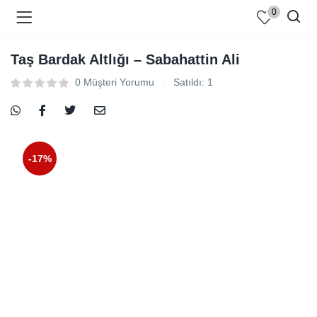
0
Taş Bardak Altlığı – Sabahattin Ali
0
Müşteri Yorumu
Satıldı:
1
-17%