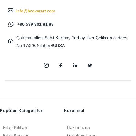
info@bcoverart.com
+90 539 301 81 83
Çalı mahallesi Şehit Kurmay Yarbay İlker Çelikcan caddesi
No:17/2/B Nilüfer/BURSA
Popüler Kategoriler
Kurumsal
Kitap Kılıfları
Hakkımızda
Kitap Keseleri
Gizlilik Politikası