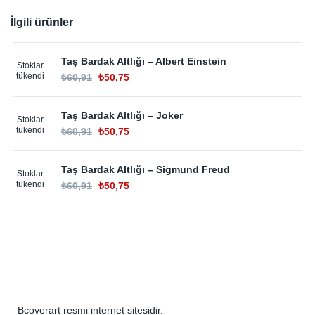
İlgili ürünler
Taş Bardak Altlığı – Albert Einstein
Stoklar
tükendi
₺
60,91
₺
50,75
Taş Bardak Altlığı – Joker
Stoklar
tükendi
₺
60,91
₺
50,75
Taş Bardak Altlığı – Sigmund Freud
Stoklar
tükendi
₺
60,91
₺
50,75
Bcoverart resmi internet sitesidir.