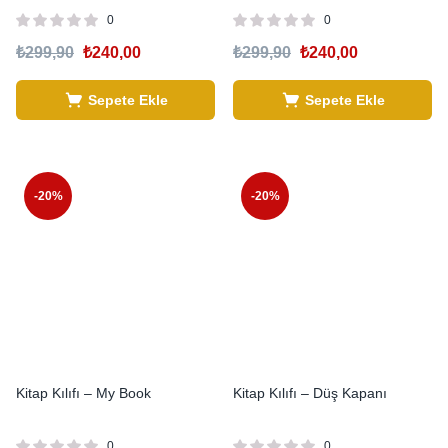
0
0
₺
299,90
₺
240,00
₺
299,90
₺
240,00
Sepete Ekle
Sepete Ekle
-20%
-20%
Kitap Kılıfı – My Book
Kitap Kılıfı – Düş Kapanı
0
0