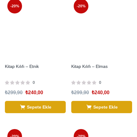
-20%
-20%
Kitap Kılıfı – Etnik
Kitap Kılıfı – Elmas
0
0
₺
299,90
₺
240,00
₺
299,90
₺
240,00
Sepete Ekle
Sepete Ekle
-20%
-20%