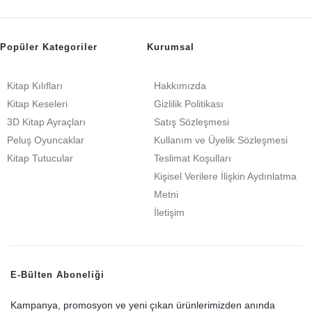
Popüler Kategoriler
Kurumsal
Kitap Kılıfları
Hakkımızda
Kitap Keseleri
Gizlilik Politikası
3D Kitap Ayraçları
Satış Sözleşmesi
Peluş Oyuncaklar
Kullanım ve Üyelik Sözleşmesi
Kitap Tutucular
Teslimat Koşulları
Kişisel Verilere İlişkin Aydınlatma
Metni
İletişim
E-Bülten Aboneliği
Kampanya, promosyon ve yeni çıkan ürünlerimizden anında