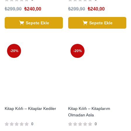
₺
299,90
₺
240,00
₺
299,90
₺
240,00
Sepete Ekle
Sepete Ekle
-20%
-20%
Kitap Kılıfı – Kitaplar Kediler
Kitap Kılıfı – Kitaplarım
Olmadan Asla
0
0