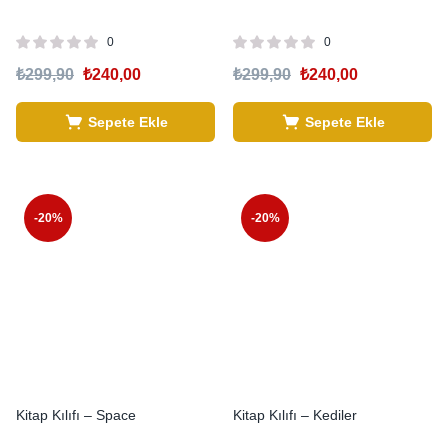
0
0
₺
299,90
₺
240,00
₺
299,90
₺
240,00
Sepete Ekle
Sepete Ekle
-20%
-20%
Kitap Kılıfı – Space
Kitap Kılıfı – Kediler