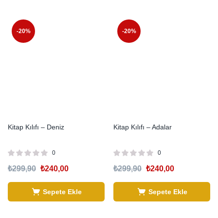
-20%
-20%
Kitap Kılıfı – Deniz
Kitap Kılıfı – Adalar
0
0
₺
299,90
₺
240,00
₺
299,90
₺
240,00
Sepete Ekle
Sepete Ekle