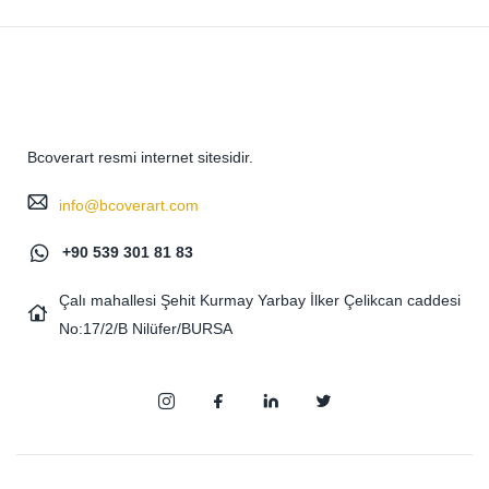
Bcoverart resmi internet sitesidir.
info@bcoverart.com
+90 539 301 81 83
Çalı mahallesi Şehit Kurmay Yarbay İlker Çelikcan caddesi
No:17/2/B Nilüfer/BURSA