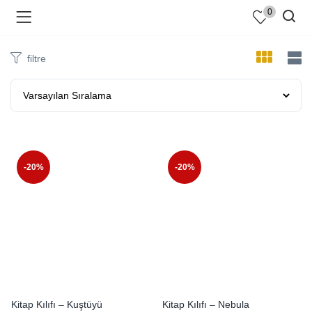
0
filtre
-20%
-20%
Kitap Kılıfı – Kuştüyü
Kitap Kılıfı – Nebula