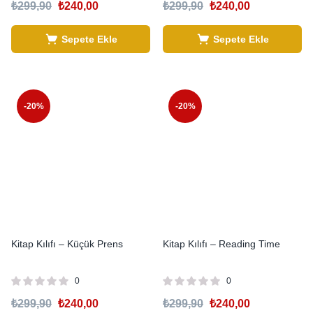
₺
299,90
₺
240,00
₺
299,90
₺
240,00
Sepete Ekle
Sepete Ekle
-20%
-20%
Kitap Kılıfı – Küçük Prens
Kitap Kılıfı – Reading Time
0
0
₺
299,90
₺
240,00
₺
299,90
₺
240,00