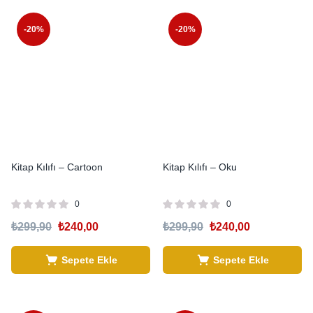
-20%
-20%
Kitap Kılıfı – Cartoon
Kitap Kılıfı – Oku
0
0
₺
299,90
₺
240,00
₺
299,90
₺
240,00
Sepete Ekle
Sepete Ekle