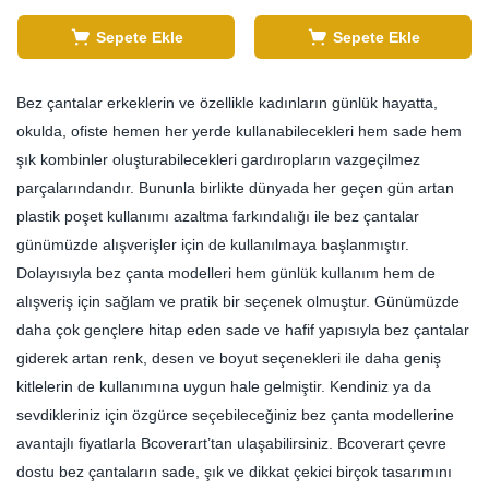
Sepete Ekle
Sepete Ekle
Bez çantalar erkeklerin ve özellikle kadınların günlük hayatta,
okulda, ofiste hemen her yerde kullanabilecekleri hem sade hem
şık kombinler oluşturabilecekleri gardıropların vazgeçilmez
parçalarındandır. Bununla birlikte dünyada her geçen gün artan
plastik poşet kullanımı azaltma farkındalığı ile bez çantalar
günümüzde alışverişler için de kullanılmaya başlanmıştır.
Dolayısıyla bez çanta modelleri hem günlük kullanım hem de
alışveriş için sağlam ve pratik bir seçenek olmuştur. Günümüzde
daha çok gençlere hitap eden sade ve hafif yapısıyla bez çantalar
giderek artan renk, desen ve boyut seçenekleri ile daha geniş
kitlelerin de kullanımına uygun hale gelmiştir. Kendiniz ya da
sevdikleriniz için özgürce seçebileceğiniz bez çanta modellerine
avantajlı fiyatlarla Bcoverart’tan ulaşabilirsiniz. Bcoverart çevre
dostu bez çantaların sade, şık ve dikkat çekici birçok tasarımını