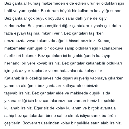
Bez çantalar kumaş malzemeden elde edilen ürünler oldukları için
hafif ve yumuşaktır. Bu durum büyük bir kullanım kolaylığı sunar.
Bez çantalar çok büyük boyutlu olsalar dahi yine de kişiyi
zorlamazlar. Bez çanta çeşitleri diğer çantalara kıyasla çok daha
fazla eşyayı taşıma imkânı verir. Bez çantaları taşırken
omzunuzda veya kolunuzda ağırlık hissetmezsiniz. Kumaş
malzemeler yumuşak bir dokuya sahip oldukları için katlanabilme
özellikleri bulunur. Bez çantaları içi boş olduğunda katlayıp
herhangi bir yere koyabilirsiniz. Bez çantalar katlanabilir oldukları
için çok az yer kaplarlar ve muhafazaları da kolay olur.
Katlanabilirlik özelliği sayesinde dışarı alışveriş yapmaya çıkarken
yanınıza aldığınız bez çantaları katlayarak cebinizde
taşıyabilirsiniz. Bez çantalar elde ve makinede düşük ısıda
yıkanabildiği için bez çantalarınızı her zaman temiz bir şekilde
kullanabilirsiniz. Eğer siz de kolay kullanım ve birçok avantaja
sahip bez çantalardan birine sahip olmak istiyorsanız bu ürün
çeşitlerini Bcoverart üzerinden kolay bir şekilde satın alabilirsiniz.