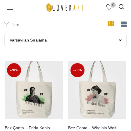
0
filtre
-20%
-20%
Bez Çanta – Frida Kahlo
Bez Çanta – Wirginia Wolf