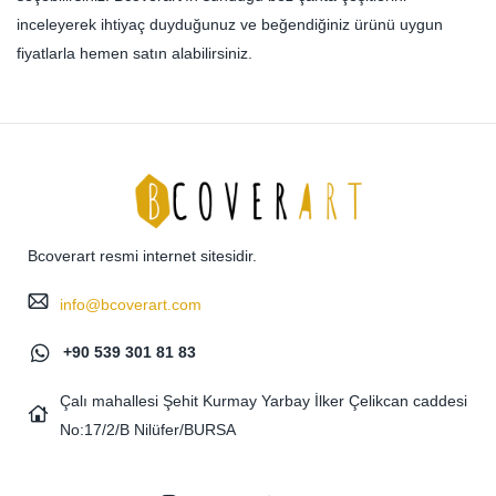
inceleyerek ihtiyaç duyduğunuz ve beğendiğiniz ürünü uygun
fiyatlarla hemen satın alabilirsiniz.
Bcoverart resmi internet sitesidir.
info@bcoverart.com
+90 539 301 81 83
Çalı mahallesi Şehit Kurmay Yarbay İlker Çelikcan caddesi
No:17/2/B Nilüfer/BURSA