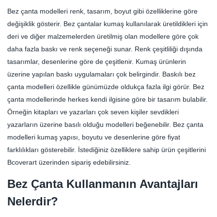
Bez çanta modelleri renk, tasarım, boyut gibi özelliklerine göre
değişiklik gösterir. Bez çantalar kumaş kullanılarak üretildikleri için
deri ve diğer malzemelerden üretilmiş olan modellere göre çok
daha fazla baskı ve renk seçeneği sunar. Renk çeşitliliği dışında
tasarımlar, desenlerine göre de çeşitlenir. Kumaş ürünlerin
üzerine yapılan baskı uygulamaları çok belirgindir. Baskılı bez
çanta modelleri özellikle günümüzde oldukça fazla ilgi görür. Bez
çanta modellerinde herkes kendi ilgisine göre bir tasarım bulabilir.
Örneğin kitapları ve yazarları çok seven kişiler sevdikleri
yazarların üzerine basılı olduğu modelleri beğenebilir. Bez çanta
modelleri kumaş yapısı, boyutu ve desenlerine göre fiyat
farklılıkları gösterebilir. İstediğiniz özelliklere sahip ürün çeşitlerini
Bcoverart üzerinden sipariş edebilirsiniz.
Bez Çanta Kullanmanın Avantajları
Nelerdir?