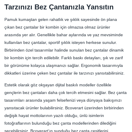
Tarzınızı Bez Çantanızla Yansıtın
Pamuk kumaştan gelen rahatlık ve şıklık sayesinde ön plana
çıkan bez çantalar bir kombin için olmazsa olmaz ürünler
arasında yer alır. Genellikle bahar aylarında ve yaz mevsiminde
kullanılan bez çantalar, sportif şıklık isteyen herkese sunulur.
Birbirinden özel tasarımlar halinde sunulan bez çantalar dinamik
bir kombin için tercih edilebilir. Farklı baskı detayları, şık ve zarif
bir görünüme kolayca ulaşmanızı sağlar. Ergonomik tasarımıyla
dikkatleri üzerine çeken bez çantalar ile tarzınızı yansıtabilirsiniz.
Estetik olarak göz okşayan dijital baskılı modeller özellikle
gençlerin bez çantaları daha çok tercih etmesini sağlar. Bez çanta
tasarımları arasında yaşam felsefenizi veya dünyaya bakışınızı
yansıtacak ürünler bulabilirsiniz. Bcoverart üzerinden birbirinden
değişik hayat mottolarının yazılı olduğu, ünlü isimlerin
fotoğraflarının bulunduğu bez çanta modellerinden dilediğini
seçebilirsiniz. Bcoverart’ın sunduğu bez çanta çeşitlerini