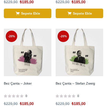
₺
229,90
₺
185,00
₺
229,90
₺
185,00
Sepete Ekle
Sepete Ekle
-20%
-20%
Bez Çanta – Joker
Bez Çanta – Stefan Zweig
0
0
₺
229,90
₺
185,00
₺
229,90
₺
185,00