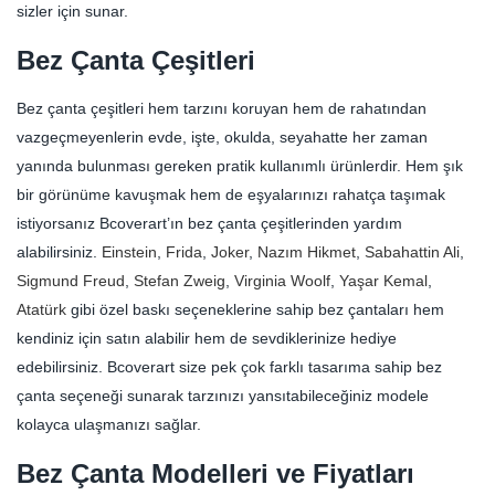
sizler için sunar.
Bez Çanta Çeşitleri
Bez çanta çeşitleri hem tarzını koruyan hem de rahatından
vazgeçmeyenlerin evde, işte, okulda, seyahatte her zaman
yanında bulunması gereken pratik kullanımlı ürünlerdir. Hem şık
bir görünüme kavuşmak hem de eşyalarınızı rahatça taşımak
istiyorsanız Bcoverart’ın bez çanta çeşitlerinden yardım
alabilirsiniz.
Einstein
,
Frida
,
Joker
,
Nazım Hikmet
,
Sabahattin Ali
,
Sigmund Freud
,
Stefan Zweig
,
Virginia Woolf
,
Yaşar Kemal
,
Atatürk
gibi özel baskı seçeneklerine sahip bez çantaları hem
kendiniz için satın alabilir hem de sevdiklerinize hediye
edebilirsiniz. Bcoverart size pek çok farklı tasarıma sahip bez
çanta seçeneği sunarak tarzınızı yansıtabileceğiniz modele
kolayca ulaşmanızı sağlar.
Bez Çanta Modelleri ve Fiyatları