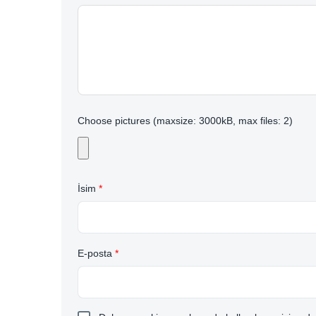
Choose pictures (maxsize: 3000kB, max files: 2)
İsim
*
E-posta
*