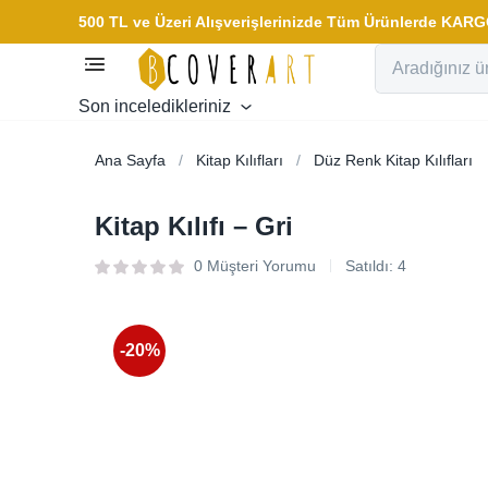
500 TL ve Üzeri Alışverişlerinizde Tüm Ürünlerde KA
Son inceledikleriniz
Ana Sayfa
Kitap Kılıfları
Düz Renk Kitap Kılıfları
Kitap Kılıfı – Gri
0
Müşteri Yorumu
Satıldı:
4
-20%