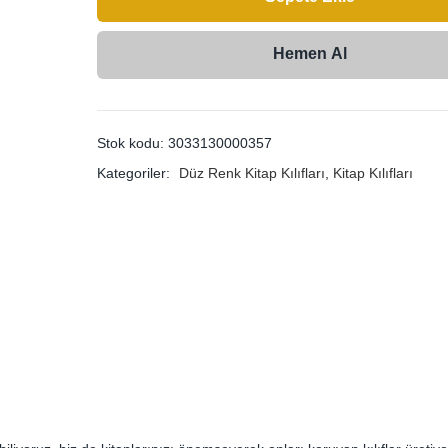
Hemen Al
Stok kodu:
3033130000357
Kategoriler:
Düz Renk Kitap Kılıfları
,
Kitap Kılıfları