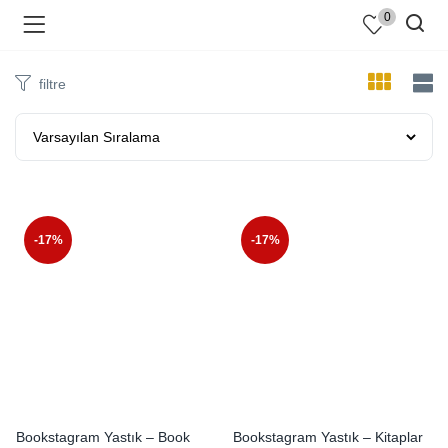
0
filtre
-17%
-17%
Bookstagram Yastık – Book
Bookstagram Yastık – Kitaplar