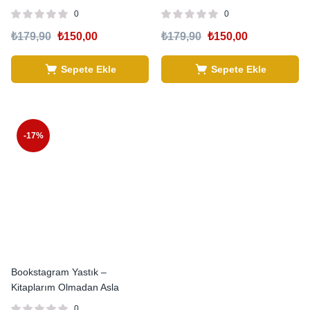
0
0
₺
179,90
₺
150,00
₺
179,90
₺
150,00
Sepete Ekle
Sepete Ekle
-17%
Bookstagram Yastık –
Kitaplarım Olmadan Asla
0