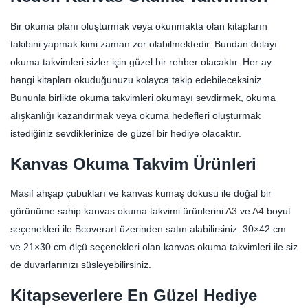
Bir okuma planı oluşturmak veya okunmakta olan kitapların
takibini yapmak kimi zaman zor olabilmektedir. Bundan dolayı
okuma takvimleri sizler için güzel bir rehber olacaktır. Her ay
hangi kitapları okuduğunuzu kolayca takip edebileceksiniz.
Bununla birlikte okuma takvimleri okumayı sevdirmek, okuma
alışkanlığı kazandırmak veya okuma hedefleri oluşturmak
istediğiniz sevdiklerinize de güzel bir hediye olacaktır.
Kanvas Okuma Takvim Ürünleri
Masif ahşap çubukları ve kanvas kumaş dokusu ile doğal bir
görünüme sahip kanvas okuma takvimi ürünlerini
A3
ve
A4
boyut
seçenekleri ile Bcoverart üzerinden satın alabilirsiniz. 30×42 cm
ve 21×30 cm ölçü seçenekleri olan kanvas okuma takvimleri ile siz
de duvarlarınızı süsleyebilirsiniz.
Kitapseverlere En Güzel Hediye