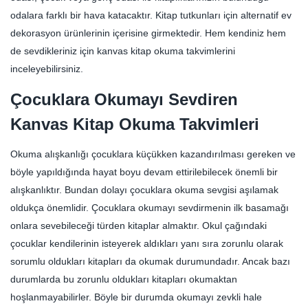
odalara farklı bir hava katacaktır. Kitap tutkunları için alternatif ev
dekorasyon ürünlerinin içerisine girmektedir. Hem kendiniz hem
de sevdikleriniz için kanvas kitap okuma takvimlerini
inceleyebilirsiniz.
Çocuklara Okumayı Sevdiren
Kanvas Kitap Okuma Takvimleri
Okuma alışkanlığı çocuklara küçükken kazandırılması gereken ve
böyle yapıldığında hayat boyu devam ettirilebilecek önemli bir
alışkanlıktır. Bundan dolayı çocuklara okuma sevgisi aşılamak
oldukça önemlidir. Çocuklara okumayı sevdirmenin ilk basamağı
onlara sevebileceği türden kitaplar almaktır. Okul çağındaki
çocuklar kendilerinin isteyerek aldıkları yanı sıra zorunlu olarak
sorumlu oldukları kitapları da okumak durumundadır. Ancak bazı
durumlarda bu zorunlu oldukları kitapları okumaktan
hoşlanmayabilirler. Böyle bir durumda okumayı zevkli hale