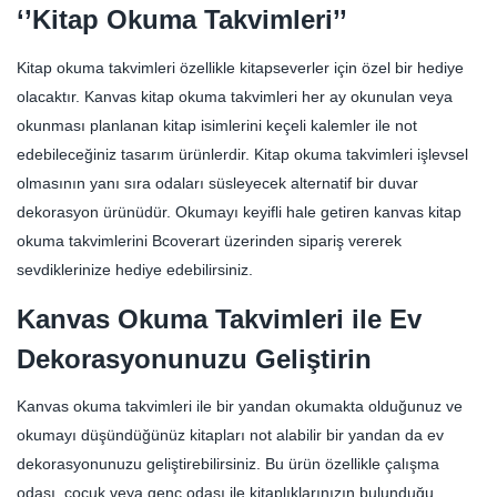
‘’Kitap Okuma Takvimleri’’
Kitap okuma takvimleri özellikle kitapseverler için özel bir hediye
olacaktır. Kanvas kitap okuma takvimleri her ay okunulan veya
okunması planlanan kitap isimlerini keçeli kalemler ile not
edebileceğiniz tasarım ürünlerdir. Kitap okuma takvimleri işlevsel
olmasının yanı sıra odaları süsleyecek alternatif bir duvar
dekorasyon ürünüdür. Okumayı keyifli hale getiren kanvas kitap
okuma takvimlerini Bcoverart üzerinden sipariş vererek
sevdiklerinize hediye edebilirsiniz.
Kanvas Okuma Takvimleri ile Ev
Dekorasyonunuzu Geliştirin
Kanvas okuma takvimleri ile bir yandan okumakta olduğunuz ve
okumayı düşündüğünüz kitapları not alabilir bir yandan da ev
dekorasyonunuzu geliştirebilirsiniz. Bu ürün özellikle çalışma
odası, çocuk veya genç odası ile kitaplıklarınızın bulunduğu