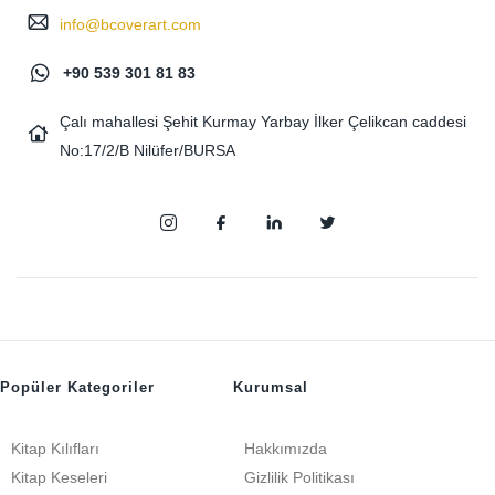
info@bcoverart.com
+90 539 301 81 83
Çalı mahallesi Şehit Kurmay Yarbay İlker Çelikcan caddesi
No:17/2/B Nilüfer/BURSA
Popüler Kategoriler
Kurumsal
Kitap Kılıfları
Hakkımızda
Kitap Keseleri
Gizlilik Politikası