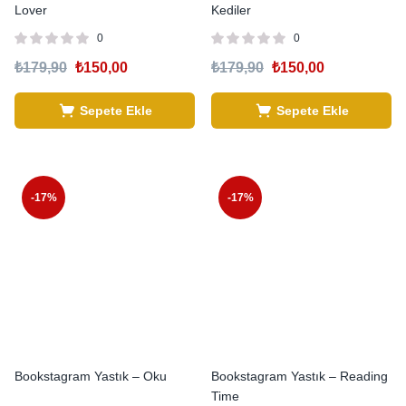
Lover
Kediler
0
0
₺
179,90
₺
150,00
₺
179,90
₺
150,00
Sepete Ekle
Sepete Ekle
-17%
-17%
Bookstagram Yastık – Oku
Bookstagram Yastık – Reading
Time