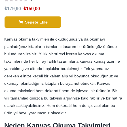
₺
179,90
₺
150,00
Sepete Ekle
Kanvas okuma takvimleri ile okuduğunuz ya da okumayı
planladığınız kitapların isimlerini tasarım bir ürünle göz önünde
bulundurabilirsiniz. Yıllık bir süreci içeren kanvas okuma
takvimlerinde her bir ay farklı tasarımlarla kanvas kumaş üzerine
yansıtılmış ve altında boşluklar bırakılmıştır. Tek yapmanız
gereken elinize keçeli bir kalem alıp yıl boyunca okuduğunuz ve
okumayı planladığınız kitapları buraya not etmektir. Kanvas
okuma takvimleri hem dekoratif hem de işlevsel bir üründür. Bir
yılı tamamladığınızda bu takvimi arşivinize kaldırabilir ve bir hatıra
olarak saklayabilirsiniz. Hem dekoratif hem de işlevsel olan bu
ürün yıl boyu yardımcınız olacaktır.
Neden Kanvas Okuma Takvimleri