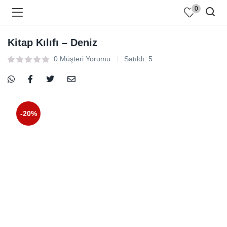
0
Kitap Kılıfı – Deniz
0
Müşteri Yorumu
Satıldı:
5
-20%