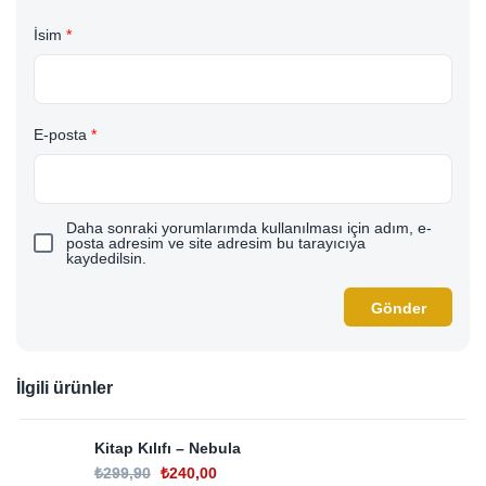
İsim
*
E-posta
*
Daha sonraki yorumlarımda kullanılması için adım, e-
posta adresim ve site adresim bu tarayıcıya
kaydedilsin.
İlgili ürünler
Kitap Kılıfı – Nebula
₺
299,90
₺
240,00