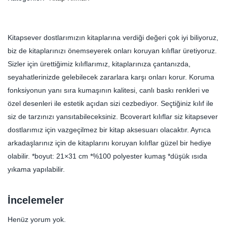
Kitapsever dostlarımızın kitaplarına verdiği değeri çok iyi biliyoruz,
biz de kitaplarınızı önemseyerek onları koruyan kılıflar üretiyoruz.
Sizler için ürettiğimiz kılıflarımız, kitaplarınıza çantanızda,
seyahatlerinizde gelebilecek zararlara karşı onları korur. Koruma
fonksiyonun yanı sıra kumaşının kalitesi, canlı baskı renkleri ve
özel desenleri ile estetik açıdan sizi cezbediyor. Seçtiğiniz kılıf ile
siz de tarzınızı yansıtabileceksiniz. Bcoverart kılıflar siz kitapsever
dostlarımız için vazgeçilmez bir kitap aksesuarı olacaktır. Ayrıca
arkadaşlarınız için de kitaplarını koruyan kılıflar güzel bir hediye
olabilir. *boyut: 21×31 cm *%100 polyester kumaş *düşük ısıda
yıkama yapılabilir.
İncelemeler
Henüz yorum yok.