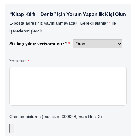
“Kitap Kılıfı – Deniz” Için Yorum Yapan Ilk Kişi Olun
E-posta adresiniz yayınlanmayacak.
Gerekli alanlar
*
ile
işaretlenmişlerdir
Siz kaç yıldız veriyorsunuz?
*
Yorumun
*
Choose pictures (maxsize: 3000kB, max files: 2)