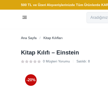
500 TL ve Üzeri Alışverişlerinizde Tüm Ürünlerde 
Ana Sayfa
Kitap Kılıfları
Kitap Kılıfı – Einstein
0
Müşteri Yorumu
Satıldı:
8
-20%