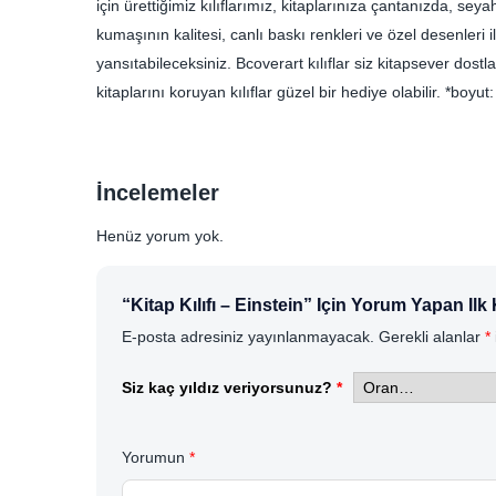
için ürettiğimiz kılıflarımız, kitaplarınıza çantanızda, se
kumaşının kalitesi, canlı baskı renkleri ve özel desenleri ile
yansıtabileceksiniz. Bcoverart kılıflar siz kitapsever dostl
kitaplarını koruyan kılıflar güzel bir hediye olabilir. *b
İncelemeler
Henüz yorum yok.
“Kitap Kılıfı – Einstein” Için Yorum Yapan Ilk
E-posta adresiniz yayınlanmayacak.
Gerekli alanlar
*
Siz kaç yıldız veriyorsunuz?
*
Yorumun
*