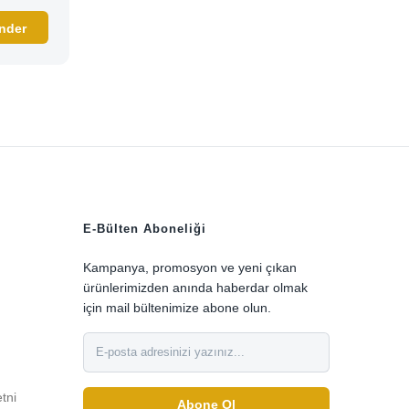
E-Bülten Aboneliği
Kampanya, promosyon ve yeni çıkan
ürünlerimizden anında haberdar olmak
için mail bültenimize abone olun.
etni
Abone Ol