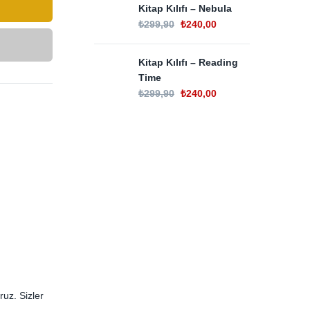
Kitap Kılıfı – Nebula
₺
299,90
₺
240,00
Kitap Kılıfı – Reading
Time
₺
299,90
₺
240,00
ruz. Sizler