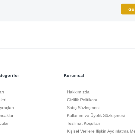
tegoriler
Kurumsal
arı
Hakkımızda
leri
Gizlilik Politikası
yraçları
Satış Sözleşmesi
ncaklar
Kullanım ve Üyelik Sözleşmesi
cular
Teslimat Koşulları
Kişisel Verilere İlişkin Aydınlatma M