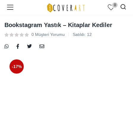
0
Bookstagram Yastık – Kitaplar Kediler
0
Müşteri Yorumu
Satıldı:
12
-17%