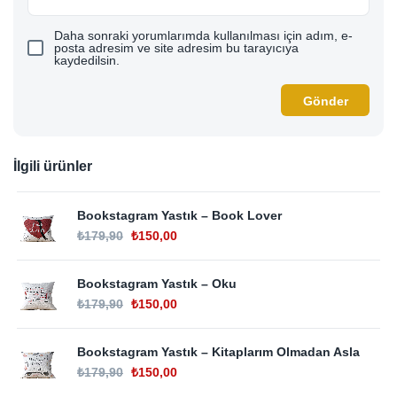
Daha sonraki yorumlarımda kullanılması için adım, e-
posta adresim ve site adresim bu tarayıcıya
kaydedilsin.
İlgili ürünler
Bookstagram Yastık – Book Lover
₺
179,90
₺
150,00
Bookstagram Yastık – Oku
₺
179,90
₺
150,00
Bookstagram Yastık – Kitaplarım Olmadan Asla
₺
179,90
₺
150,00