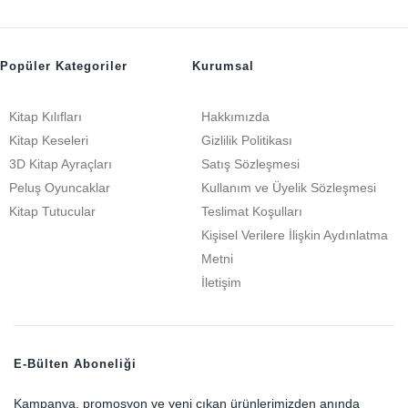
Popüler Kategoriler
Kurumsal
Kitap Kılıfları
Hakkımızda
Kitap Keseleri
Gizlilik Politikası
3D Kitap Ayraçları
Satış Sözleşmesi
Peluş Oyuncaklar
Kullanım ve Üyelik Sözleşmesi
Kitap Tutucular
Teslimat Koşulları
Kişisel Verilere İlişkin Aydınlatma
Metni
İletişim
E-Bülten Aboneliği
Kampanya, promosyon ve yeni çıkan ürünlerimizden anında