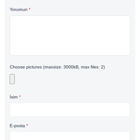
Yorumun
*
Choose pictures (maxsize: 3000kB, max files: 2)
İsim
*
E-posta
*