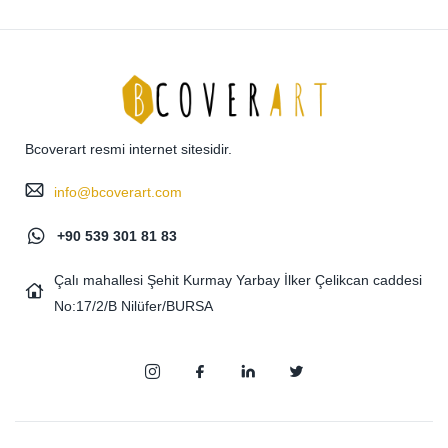
Bcoverart resmi internet sitesidir.
info@bcoverart.com
+90 539 301 81 83
Çalı mahallesi Şehit Kurmay Yarbay İlker Çelikcan caddesi
No:17/2/B Nilüfer/BURSA