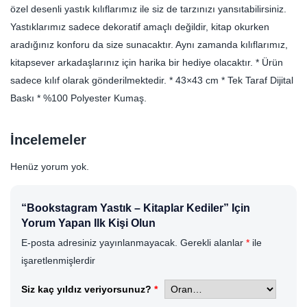
özel desenli yastık kılıflarımız ile siz de tarzınızı yansıtabilirsiniz.
Yastıklarımız sadece dekoratif amaçlı değildir, kitap okurken
aradığınız konforu da size sunacaktır. Aynı zamanda kılıflarımız,
kitapsever arkadaşlarınız için harika bir hediye olacaktır. * Ürün
sadece kılıf olarak gönderilmektedir. * 43×43 cm * Tek Taraf Dijital
Baskı * %100 Polyester Kumaş.
İncelemeler
Henüz yorum yok.
“Bookstagram Yastık – Kitaplar Kediler” Için
Yorum Yapan Ilk Kişi Olun
E-posta adresiniz yayınlanmayacak.
Gerekli alanlar
*
ile
işaretlenmişlerdir
Siz kaç yıldız veriyorsunuz?
*