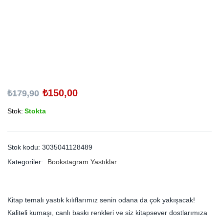
₺
150,00
₺
179,90
Stok:
Stokta
Stok kodu:
3035041128489
Kategoriler:
Bookstagram Yastıklar
Kitap temalı yastık kılıflarımız senin odana da çok yakışacak!
Kaliteli kumaşı, canlı baskı renkleri ve siz kitapsever dostlarımıza