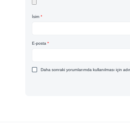
İsim
*
E-posta
*
Daha sonraki yorumlarımda kullanılması için adım