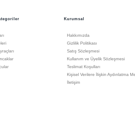
tegoriler
Kurumsal
arı
Hakkımızda
leri
Gizlilik Politikası
yraçları
Satış Sözleşmesi
ncaklar
Kullanım ve Üyelik Sözleşmesi
cular
Teslimat Koşulları
Kişisel Verilere İlişkin Aydınlatma M
İletişim