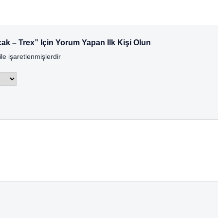
ak – Trex” Için Yorum Yapan Ilk Kişi Olun
ile işaretlenmişlerdir