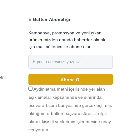
E-Bülten Aboneliği
Kampanya, promosyon ve yeni çıkan
ürünlerimizden anında haberdar olmak
için mail bültenimize abone olun.
etni
0
Abone Ol
Aydınlatma metni içerisinde yer alan
açıklamalar kapsamında ve sınırında,
bcoverart.com bünyesinde gerçekleştirmiş
olduğum e-bülten başvuru süreci ile ilgili
olarak kişisel verilerimin işlenmesine onay
veriyorum.