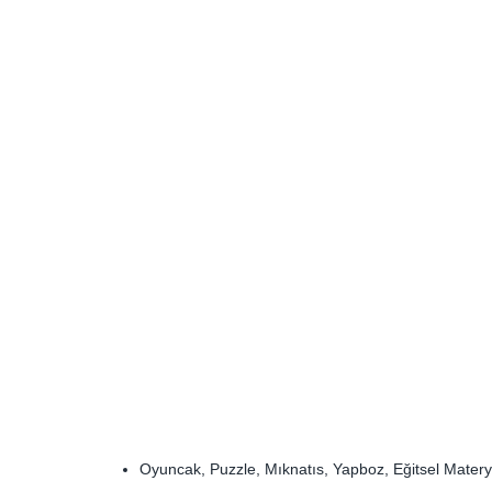
Oyuncak, Puzzle, Mıknatıs, Yapboz, Eğitsel Materya