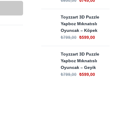
₺
950,00
₺
749,00
Toyzzart 3D Puzzle
Yapboz Mıknatıslı
Oyuncak – Köpek
₺
799,00
₺
599,00
Toyzzart 3D Puzzle
Yapboz Mıknatıslı
Oyuncak – Geyik
₺
799,00
₺
599,00