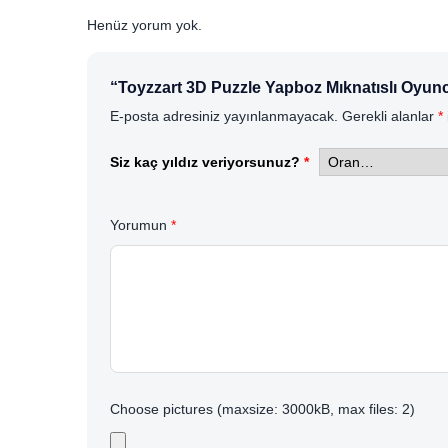
Henüz yorum yok.
“Toyzzart 3D Puzzle Yapboz Mıknatıslı Oyunc
E-posta adresiniz yayınlanmayacak.
Gerekli alanlar
*
Siz kaç yıldız veriyorsunuz?
*
Yorumun
*
Choose pictures (maxsize: 3000kB, max files: 2)