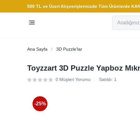
500 TL ve Üzeri Alışverişlerinizde Tüm Ürünlerde 
Ana Sayfa
3D Puzzle'lar
Toyzzart 3D Puzzle Yapboz Mıkn
0
Müşteri Yorumu
Satıldı:
1
-25%