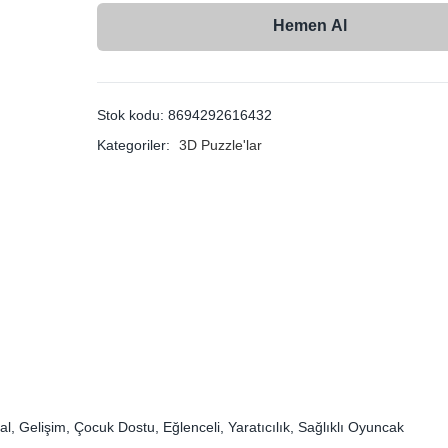
Hemen Al
Stok kodu:
8694292616432
Kategoriler:
3D Puzzle'lar
l, Gelişim, Çocuk Dostu, Eğlenceli, Yaratıcılık, Sağlıklı Oyuncak