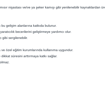
ısır nişastası ve/ve ya şeker kamışı gibi yenilenebilir kaynaklardan üret
en bu gelişim alanlarına katkıda bulunur.
 yaratıcılık becerilerini geliştirmeye yardımcı olur.
 gibi sergilenebilir.
da ve özel eğitim kurumlarında kullanıma uygundur.
e dikkat süresini arttırmaya katkı sağlar.
 olmaz.