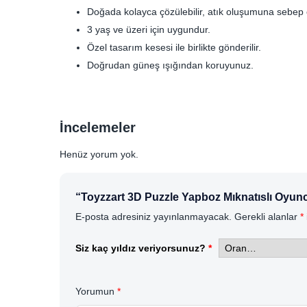
Doğada kolayca çözülebilir, atık oluşumuna sebep
3 yaş ve üzeri için uygundur.
Özel tasarım kesesi ile birlikte gönderilir.
Doğrudan güneş ışığından koruyunuz.
İncelemeler
Henüz yorum yok.
“Toyzzart 3D Puzzle Yapboz Mıknatıslı Oyunc
E-posta adresiniz yayınlanmayacak.
Gerekli alanlar
*
Siz kaç yıldız veriyorsunuz?
*
Yorumun
*