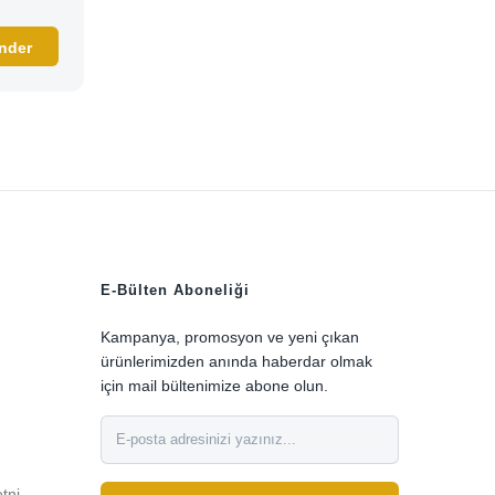
E-Bülten Aboneliği
Kampanya, promosyon ve yeni çıkan
ürünlerimizden anında haberdar olmak
için mail bültenimize abone olun.
0
etni