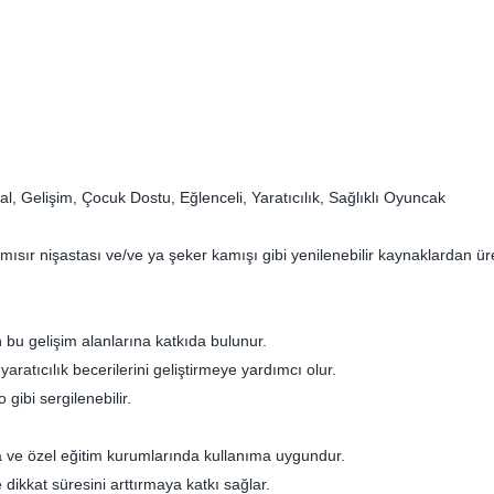
l, Gelişim, Çocuk Dostu, Eğlenceli, Yaratıcılık, Sağlıklı Oyuncak
ısır nişastası ve/ve ya şeker kamışı gibi yenilenebilir kaynaklardan üret
en bu gelişim alanlarına katkıda bulunur.
 yaratıcılık becerilerini geliştirmeye yardımcı olur.
 gibi sergilenebilir.
da ve özel eğitim kurumlarında kullanıma uygundur.
e dikkat süresini arttırmaya katkı sağlar.