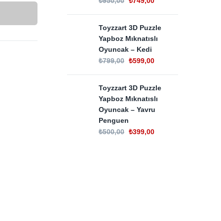
₺
950,00
₺
749,00
Toyzzart 3D Puzzle
Yapboz Mıknatıslı
Oyuncak – Kedi
₺
799,00
₺
599,00
Toyzzart 3D Puzzle
Yapboz Mıknatıslı
Oyuncak – Yavru
Penguen
₺
500,00
₺
399,00