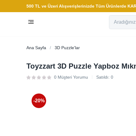
500 TL ve Üzeri Alışverişlerinizde Tüm Ürünlerde 
Ana Sayfa
3D Puzzle'lar
Toyzzart 3D Puzzle Yapboz Mık
0
Müşteri Yorumu
Satıldı:
0
-20%