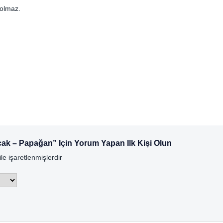
 olmaz.
ak – Papağan” Için Yorum Yapan Ilk Kişi Olun
ile işaretlenmişlerdir