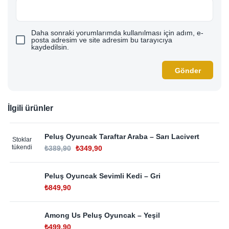
Daha sonraki yorumlarımda kullanılması için adım, e-
posta adresim ve site adresim bu tarayıcıya
kaydedilsin.
İlgili ürünler
Peluş Oyuncak Taraftar Araba – Sarı Lacivert
Stoklar
tükendi
₺
389,90
₺
349,90
Peluş Oyuncak Sevimli Kedi – Gri
₺
849,90
Among Us Peluş Oyuncak – Yeşil
₺
499,90