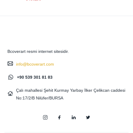
Bcoverart resmi internet sitesidir.
info@bcoverart.com
+90 539 301 81 83
Çalı mahallesi Şehit Kurmay Yarbay İlker Çelikcan caddesi
No:17/2/B Nilüfer/BURSA