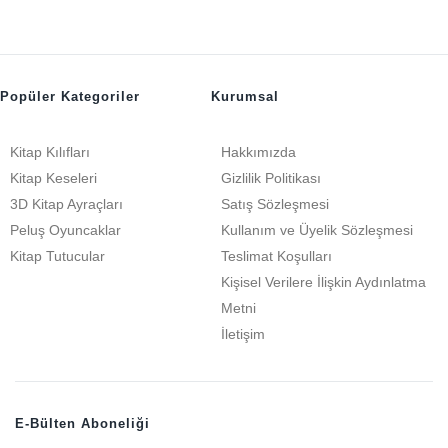
Popüler Kategoriler
Kurumsal
Kitap Kılıfları
Hakkımızda
Kitap Keseleri
Gizlilik Politikası
3D Kitap Ayraçları
Satış Sözleşmesi
Peluş Oyuncaklar
Kullanım ve Üyelik Sözleşmesi
Kitap Tutucular
Teslimat Koşulları
Kişisel Verilere İlişkin Aydınlatma
Metni
İletişim
E-Bülten Aboneliği