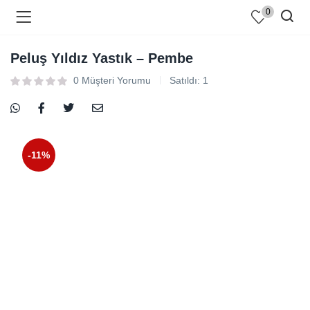
0
Peluş Yıldız Yastık – Pembe
0
Müşteri Yorumu
Satıldı:
1
-11%