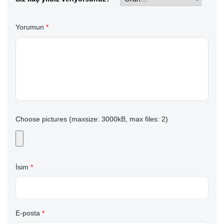
Yorumun
*
Choose pictures (maxsize: 3000kB, max files: 2)
İsim
*
E-posta
*