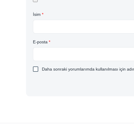
İsim
*
E-posta
*
Daha sonraki yorumlarımda kullanılması için adım