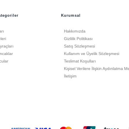
tegoriler
Kurumsal
arı
Hakkımızda
leri
Gizlilik Politikası
yraçları
Satış Sözleşmesi
ncaklar
Kullanım ve Üyelik Sözleşmesi
cular
Teslimat Koşulları
Kişisel Verilere İlişkin Aydınlatma M
İletişim