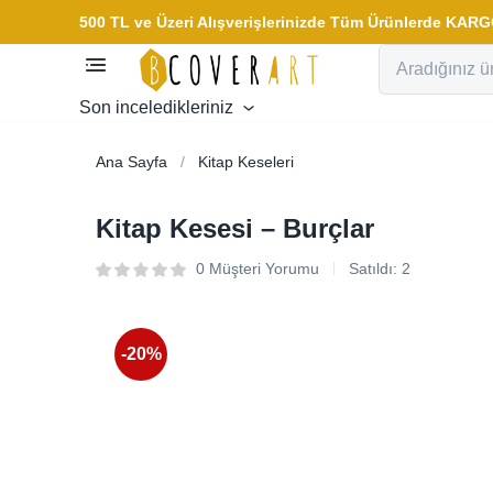
500 TL ve Üzeri Alışverişlerinizde Tüm Ürünlerde KA
Son inceledikleriniz
Ana Sayfa
Kitap Keseleri
Kitap Kesesi – Burçlar
0
Müşteri Yorumu
Satıldı:
2
-20%