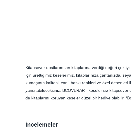
Kitapsever dostlarımızın kitaplarına verdiği değeri çok iyi
için ürettiğimiz keselerimiz, kitaplarınıza çantanızda, se
kumaşının kalitesi, canlı baskı renkleri ve özel desenleri il
yansıtabileceksiniz. BCOVERART keseler siz kitapsever dos
de kitaplarını koruyan keseler güzel bir hediye olabilir. *
İncelemeler