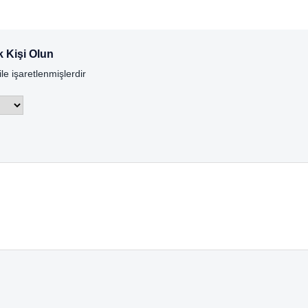
k Kişi Olun
ile işaretlenmişlerdir