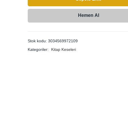
Hemen Al
Stok kodu:
3034569972109
Kategoriler:
Kitap Keseleri