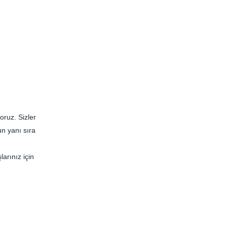
oruz. Sizler
un yanı sıra
arınız için