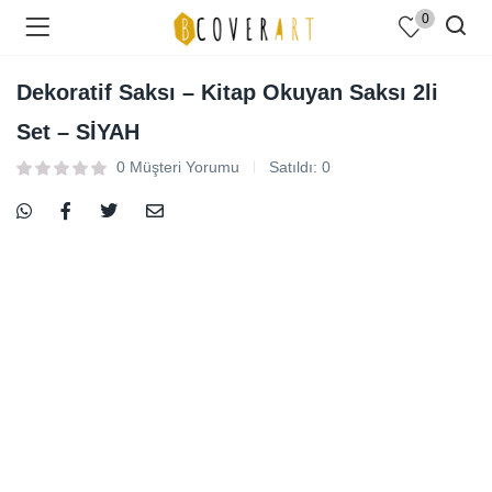
0
Dekoratif Saksı – Kitap Okuyan Saksı 2li
Set – SİYAH
0
Müşteri Yorumu
Satıldı:
0