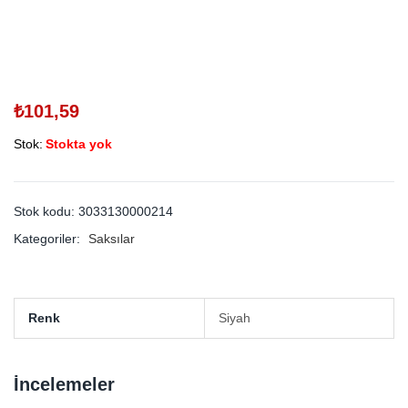
₺
101,59
Stok:
Stokta yok
Stok kodu:
3033130000214
Kategoriler:
Saksılar
Renk
Siyah
İncelemeler