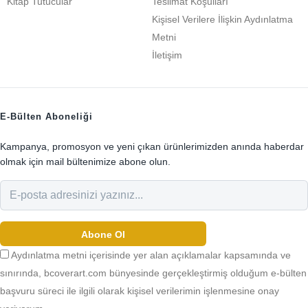
Kitap Tutucular
Teslimat Koşulları
Kişisel Verilere İlişkin Aydınlatma
Metni
İletişim
E-Bülten Aboneliği
Kampanya, promosyon ve yeni çıkan ürünlerimizden anında haberdar
olmak için mail bültenimize abone olun.
Abone Ol
Aydınlatma metni içerisinde yer alan açıklamalar kapsamında ve
sınırında, bcoverart.com bünyesinde gerçekleştirmiş olduğum e-bülten
başvuru süreci ile ilgili olarak kişisel verilerimin işlenmesine onay