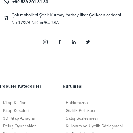
+90 539 301 81 83
Çalı mahallesi Şehit Kurmay Yarbay İlker Çelikcan caddesi
No:17/2/B Nilüfer/BURSA
Popüler Kategoriler
Kurumsal
Kitap Kılıfları
Hakkımızda
Kitap Keseleri
Gizlilik Politikası
3D Kitap Ayraçları
Satış Sözleşmesi
Peluş Oyuncaklar
Kullanım ve Üyelik Sözleşmesi