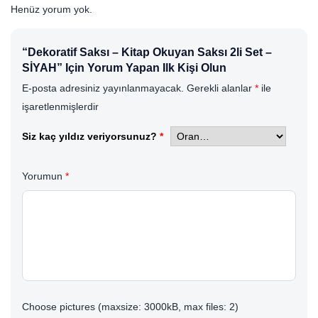
Henüz yorum yok.
“Dekoratif Saksı – Kitap Okuyan Saksı 2li Set –
SİYAH” Için Yorum Yapan Ilk Kişi Olun
E-posta adresiniz yayınlanmayacak.
Gerekli alanlar
*
ile
işaretlenmişlerdir
Siz kaç yıldız veriyorsunuz?
*
Yorumun
*
Choose pictures (maxsize: 3000kB, max files: 2)