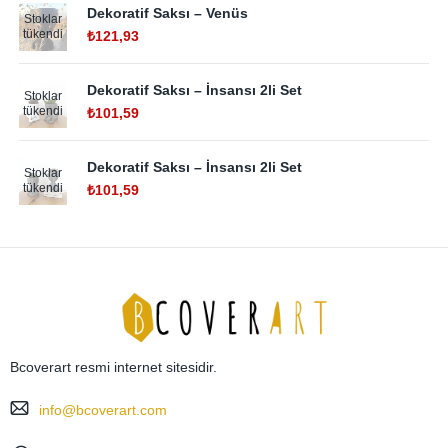
Dekoratif Saksı – Venüs
Stoklar
tükendi
₺
121,93
Dekoratif Saksı – İnsansı 2li Set
Stoklar
tükendi
₺
101,59
Dekoratif Saksı – İnsansı 2li Set
Stoklar
tükendi
₺
101,59
Bcoverart resmi internet sitesidir.
info@bcoverart.com