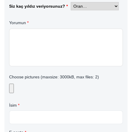
Siz kaç yıldız veriyorsunuz?
*
Yorumun
*
Choose pictures (maxsize: 3000kB, max files: 2)
İsim
*