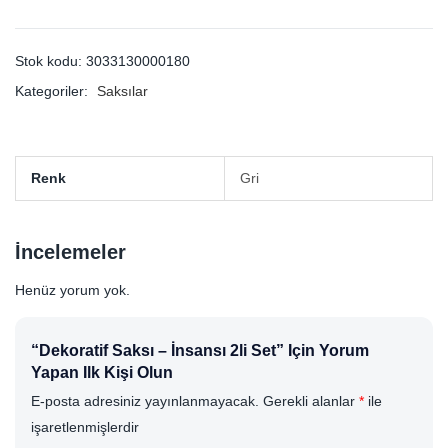
Stok kodu:
3033130000180
Kategoriler:
Saksılar
Renk
Gri
İncelemeler
Henüz yorum yok.
“Dekoratif Saksı – İnsansı 2li Set” Için Yorum
Yapan Ilk Kişi Olun
E-posta adresiniz yayınlanmayacak.
Gerekli alanlar
*
ile
işaretlenmişlerdir