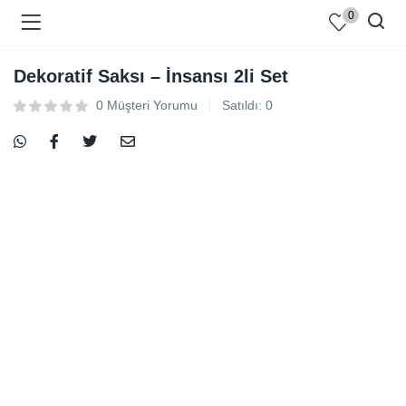
0
Dekoratif Saksı – İnsansı 2li Set
0
Müşteri Yorumu
Satıldı:
0