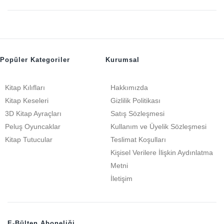
Popüler Kategoriler
Kurumsal
Kitap Kılıfları
Hakkımızda
Kitap Keseleri
Gizlilik Politikası
3D Kitap Ayraçları
Satış Sözleşmesi
Peluş Oyuncaklar
Kullanım ve Üyelik Sözleşmesi
Kitap Tutucular
Teslimat Koşulları
Kişisel Verilere İlişkin Aydınlatma
Metni
İletişim
E-Bülten Aboneliği