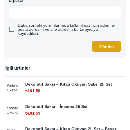
E-posta
*
Daha sonraki yorumlarımda kullanılması için adım, e-
posta adresim ve site adresim bu tarayıcıya
kaydedilsin.
İlgili ürünler
Dekoratif Saksı – Kitap Okuyan Saksı 2li Set
Stoklar
tükendi
₺
101,59
Dekoratif Saksı – İnsansı 2li Set
Stoklar
tükendi
₺
101,59
Dekoratif Saksı – Kitap Okuyan 2li Set – Beyaz