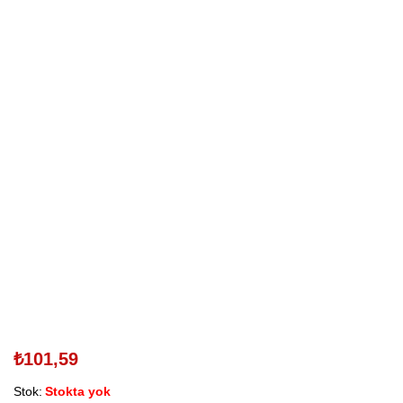
₺
101,59
Stok:
Stokta yok