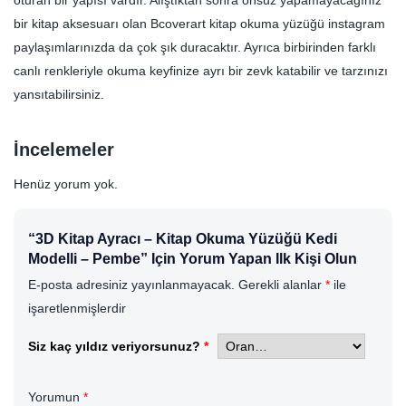
bir kitap aksesuarı olan Bcoverart kitap okuma yüzüğü instagram
paylaşımlarınızda da çok şık duracaktır. Ayrıca birbirinden farklı
canlı renkleriyle okuma keyfinize ayrı bir zevk katabilir ve tarzınızı
yansıtabilirsiniz.
İncelemeler
Henüz yorum yok.
“3D Kitap Ayracı – Kitap Okuma Yüzüğü Kedi
Modelli – Pembe” Için Yorum Yapan Ilk Kişi Olun
E-posta adresiniz yayınlanmayacak.
Gerekli alanlar
*
ile
işaretlenmişlerdir
Siz kaç yıldız veriyorsunuz?
*
Yorumun
*