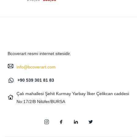
Bcoverart resmi internet sitesidir.
info@bcoverart.com
+90 539 301 81 83
Çalı mahallesi Şehit Kurmay Yarbay İlker Çelikcan caddesi
No:17/2/B Nilüfer/BURSA