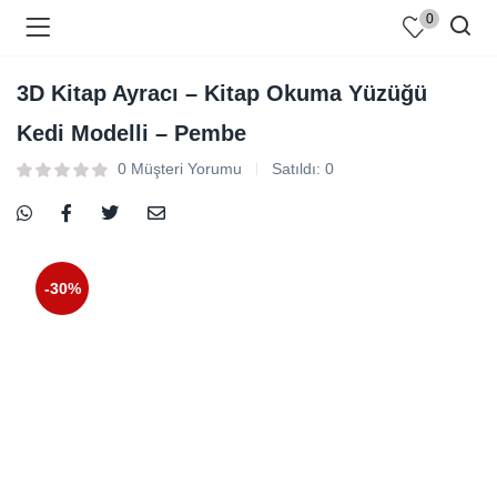
0
3D Kitap Ayracı – Kitap Okuma Yüzüğü
Kedi Modelli – Pembe
0
Müşteri Yorumu
Satıldı:
0
-30%