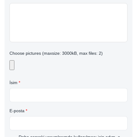
Choose pictures (maxsize: 3000kB, max files: 2)
İsim
*
E-posta
*