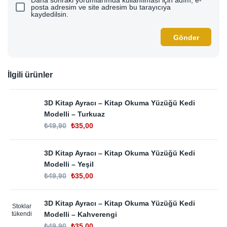
Daha sonraki yorumlarımda kullanılması için adım, e-
posta adresim ve site adresim bu tarayıcıya
kaydedilsin.
İlgili ürünler
3D Kitap Ayracı – Kitap Okuma Yüzüğü Kedi
Modelli – Turkuaz
₺
49,90
₺
35,00
3D Kitap Ayracı – Kitap Okuma Yüzüğü Kedi
Modelli – Yeşil
₺
49,90
₺
35,00
3D Kitap Ayracı – Kitap Okuma Yüzüğü Kedi
Stoklar
tükendi
Modelli – Kahverengi
₺
49,90
₺
35,00