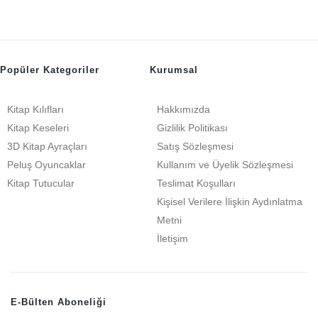
Popüler Kategoriler
Kurumsal
Kitap Kılıfları
Hakkımızda
Kitap Keseleri
Gizlilik Politikası
3D Kitap Ayraçları
Satış Sözleşmesi
Peluş Oyuncaklar
Kullanım ve Üyelik Sözleşmesi
Kitap Tutucular
Teslimat Koşulları
Kişisel Verilere İlişkin Aydınlatma
Metni
İletişim
E-Bülten Aboneliği