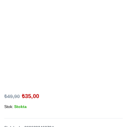
₺
35,00
₺
49,90
Stok:
Stokta