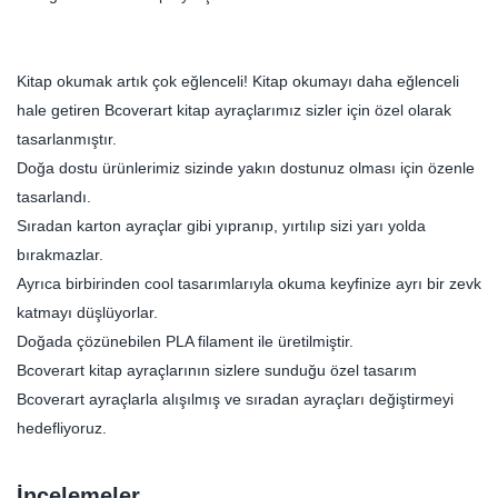
Kitap okumak artık çok eğlenceli! Kitap okumayı daha eğlenceli
hale getiren Bcoverart kitap ayraçlarımız sizler için özel olarak
tasarlanmıştır.
Doğa dostu ürünlerimiz sizinde yakın dostunuz olması için özenle
tasarlandı.
Sıradan karton ayraçlar gibi yıpranıp, yırtılıp sizi yarı yolda
bırakmazlar.
Ayrıca birbirinden cool tasarımlarıyla okuma keyfinize ayrı bir zevk
katmayı düşlüyorlar.
Doğada çözünebilen PLA filament ile üretilmiştir.
Bcoverart kitap ayraçlarının sizlere sunduğu özel tasarım
Bcoverart ayraçlarla alışılmış ve sıradan ayraçları değiştirmeyi
hedefliyoruz.
İncelemeler