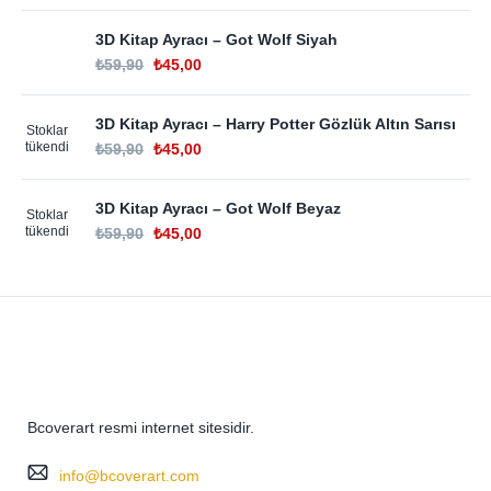
3D Kitap Ayracı – Got Wolf Siyah
₺
59,90
₺
45,00
3D Kitap Ayracı – Harry Potter Gözlük Altın Sarısı
Stoklar
tükendi
₺
59,90
₺
45,00
3D Kitap Ayracı – Got Wolf Beyaz
Stoklar
tükendi
₺
59,90
₺
45,00
Bcoverart resmi internet sitesidir.
info@bcoverart.com