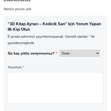
Henüz yorum yok.
“3D Kitap Ayracı – Kedicik Sarı” Için Yorum Yapan
Ilk Kişi Olun
E-posta adresiniz yayınlanmayacak.
Gerekli alanlar
*
ile
işaretlenmişlerdir
Siz kaç yıldız veriyorsunuz?
*
Yorumun
*