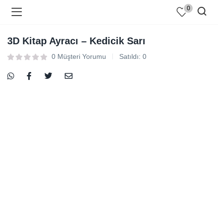
0
3D Kitap Ayracı – Kedicik Sarı
0
Müşteri Yorumu
Satıldı:
0