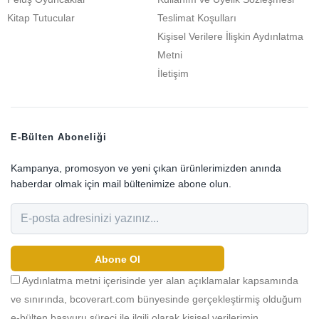
Kitap Tutucular
Teslimat Koşulları
Kişisel Verilere İlişkin Aydınlatma
Metni
İletişim
E-Bülten Aboneliği
Kampanya, promosyon ve yeni çıkan ürünlerimizden anında
haberdar olmak için mail bültenimize abone olun.
Abone Ol
Aydınlatma metni içerisinde yer alan açıklamalar kapsamında
ve sınırında, bcoverart.com bünyesinde gerçekleştirmiş olduğum
e-bülten başvuru süreci ile ilgili olarak kişisel verilerimin