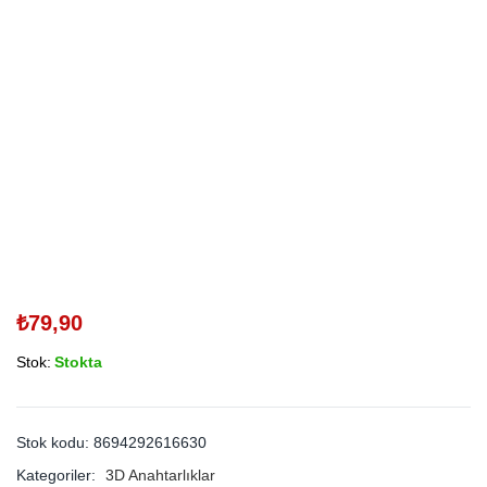
₺
79,90
Stok:
Stokta
Stok kodu:
8694292616630
Kategoriler:
3D Anahtarlıklar