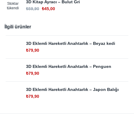
3D Kitap Ayracı – Bulut Gri
Stoklar
tükendi
₺
59,90
₺
45,00
İlgili ürünler
3D Eklemli Hareketli Anahtarlık – Beyaz kedi
₺
79,90
3D Eklemli Hareketli Anahtarlık – Penguen
₺
79,90
3D Eklemli Hareketli Anahtarlık – Japon Balığı
₺
79,90