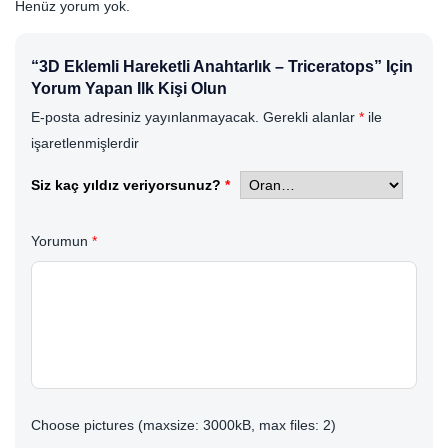
Henüz yorum yok.
“3D Eklemli Hareketli Anahtarlık – Triceratops” Için
Yorum Yapan Ilk Kişi Olun
E-posta adresiniz yayınlanmayacak.
Gerekli alanlar
*
ile
işaretlenmişlerdir
Siz kaç yıldız veriyorsunuz?
*
Yorumun
*
Choose pictures (maxsize: 3000kB, max files: 2)