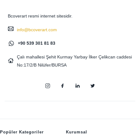
Bcoverart resmi internet sitesidir.
info@bcoverart.com
+90 539 301 81 83
Çalı mahallesi Şehit Kurmay Yarbay İlker Çelikcan caddesi
No:17/2/B Nilüfer/BURSA
Popüler Kategoriler
Kurumsal